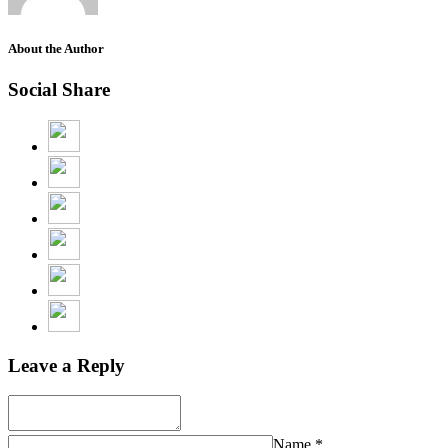
About the Author
Social Share
Leave a Reply
Name
*