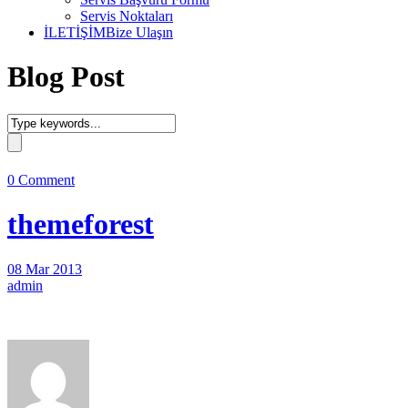
Servis Noktaları
İLETİŞİM
Bize Ulaşın
Blog Post
0 Comment
themeforest
08 Mar 2013
admin