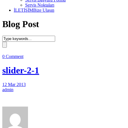
Servis Noktaları
İLETİŞİM
Bize Ulaşın
Blog Post
0 Comment
slider-2-1
12 Mar 2013
admin