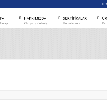
FA
HAKKIMIZDA
SERTİFİKALAR
ÜR
Terapi
Choyang Kadıköy
Belgelerimiz
Kat