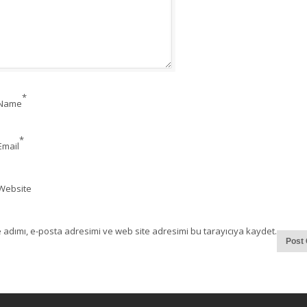
*
Name
*
Email
Website
adımı, e-posta adresimi ve web site adresimi bu tarayıcıya kaydet.