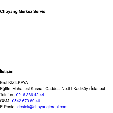
Choyang Merkez Servis
İletişim
Erol KIZILKAYA
Eğitim Mahallesi Kasrıali Caddesi No:61 Kadıköy / İstanbul
Telefon :
0216 386 42 44
GSM :
0542 673 89 46
E-Posta :
destek@choyangterapi.com