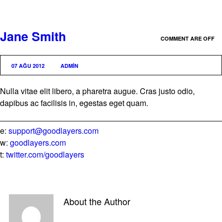
Jane Smith
COMMENT ARE OFF
07 AĞU 2012
ADMIN
Nulla vitae elit libero, a pharetra augue. Cras justo odio,
dapibus ac facilisis in, egestas eget quam.
e:
support@goodlayers.com
w:
goodlayers.com
t:
twitter.com/goodlayers
About the Author