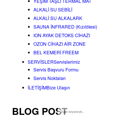
YEŞİM TAŞLI TERMAL MAT
ALKALİ SU SEBİLİ
ALKALİ SU ALKALARK
SAUNA İNFRARED (Kızılötesi)
ION AYAK DETOKS CİHAZI
OZON CİHAZI AİR ZONE
BEL KEMERİ FREEM
SERVİSLER
Servislerimiz
Servis Başvuru Formu
Servis Noktaları
İLETİŞİM
Bize Ulaşın
BLOG POST