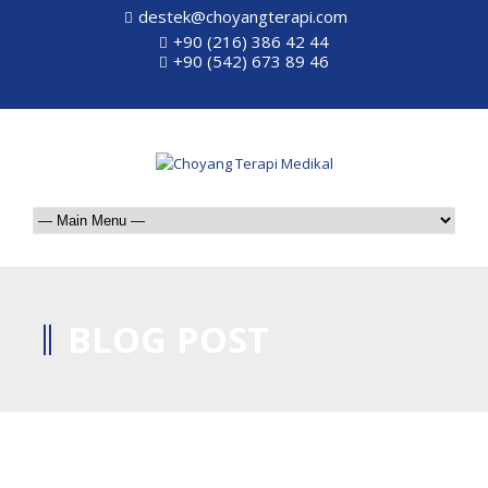
destek@choyangterapi.com
+90 (216) 386 42 44
+90 (542) 673 89 46
BLOG POST