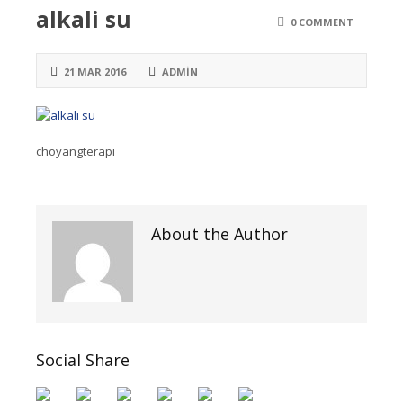
alkali su
0 COMMENT
21 MAR 2016
ADMIN
choyangterapi
About the Author
Social Share