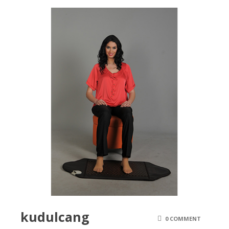
kudulcang
0 COMMENT