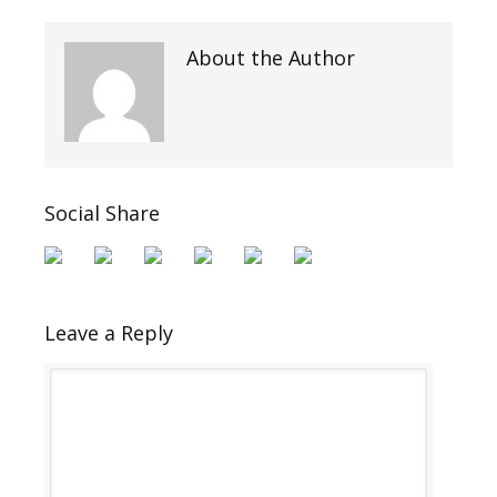
About the Author
Social Share
Leave a Reply