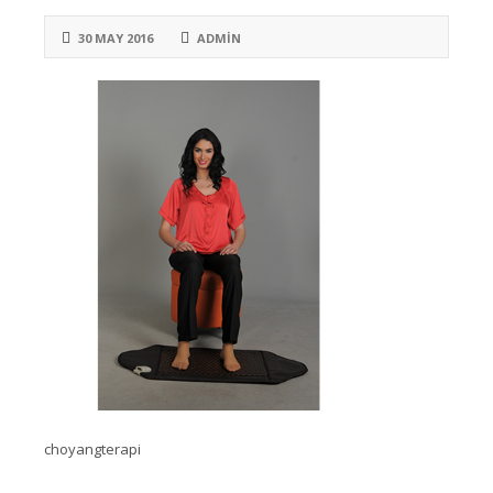
30 MAY 2016
ADMIN
choyangterapi