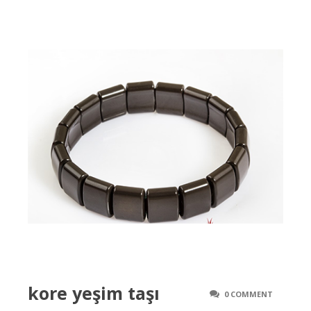
kore yeşim taşı
0 COMMENT