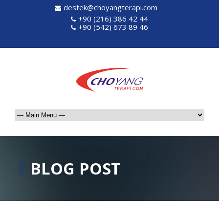
destek@choyangterapi.com
+90 (216) 386 42 44
+90 (542) 673 89 46
BLOG POST