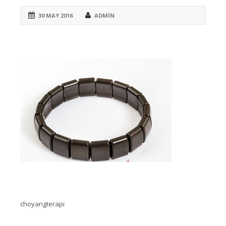
30 MAY 2016
ADMIN
choyangterapi