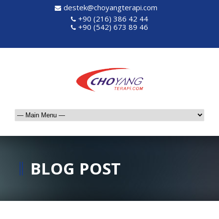
destek@choyangterapi.com
+90 (216) 386 42 44
+90 (542) 673 89 46
BLOG POST