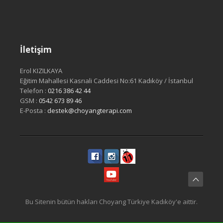
İletişim
Erol KIZILKAYA
Eğitim Mahallesi Kasrıali Caddesi No:61 Kadıköy / İstanbul
Telefon :
0216 386 42 44
GSM :
0542 673 89 46
E-Posta :
destek@choyangterapi.com
Bu Sitenin bütün hakları Choyang Türkiye Kadıköy'e aittir.