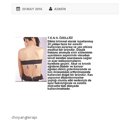
30 MAY 2016
ADMIN
choyangterapi