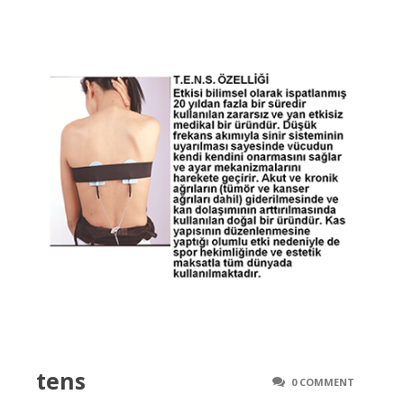
tens
0 COMMENT