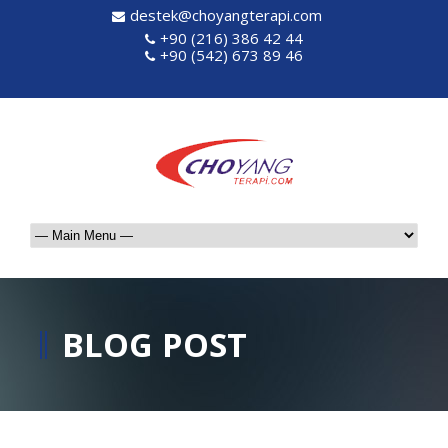
destek@choyangterapi.com
+90 (216) 386 42 44
+90 (542) 673 89 46
BLOG POST