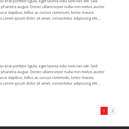
 erat porttitor ligula, eget lacinia odio sem nec elit. Sed
o, a pharetra augue. Donec ullamcorper nulla non metus auctor
 Fusce dapibus, tellus ac cursus commodo, tortor mauris
orem ipsum dolor sit amet, consectetur adipiscing elit....
 erat porttitor ligula, eget lacinia odio sem nec elit. Sed
o, a pharetra augue. Donec ullamcorper nulla non metus auctor
 Fusce dapibus, tellus ac cursus commodo, tortor mauris
orem ipsum dolor sit amet, consectetur adipiscing elit....
1
2