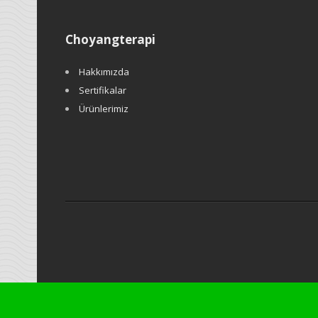
Choyangterapi
Hakkımızda
Sertifikalar
Ürünlerimiz