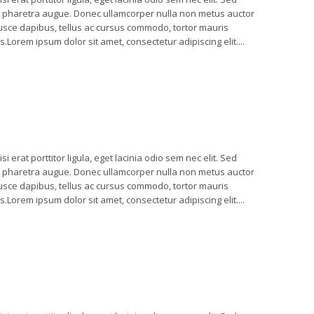
o, a pharetra augue. Donec ullamcorper nulla non metus auctor
 Fusce dapibus, tellus ac cursus commodo, tortor mauris
orem ipsum dolor sit amet, consectetur adipiscing elit....
 erat porttitor ligula, eget lacinia odio sem nec elit. Sed
o, a pharetra augue. Donec ullamcorper nulla non metus auctor
 Fusce dapibus, tellus ac cursus commodo, tortor mauris
orem ipsum dolor sit amet, consectetur adipiscing elit....