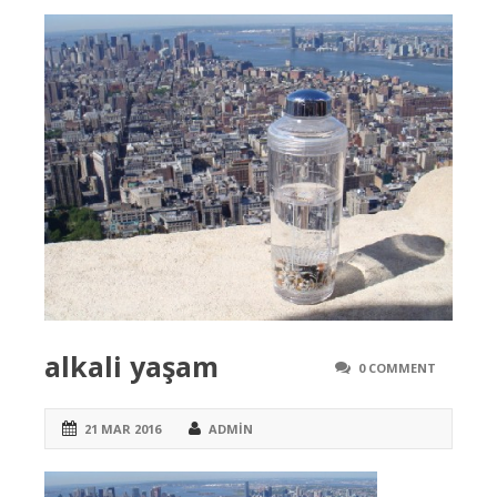
alkali yaşam
0 COMMENT
21 MAR 2016
ADMIN