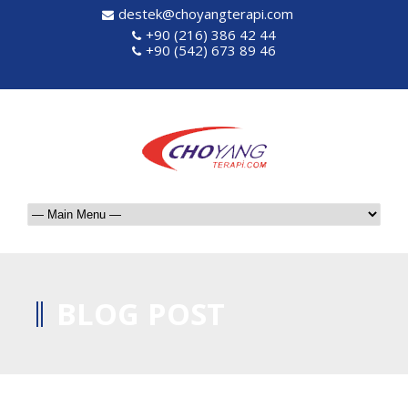
destek@choyangterapi.com
+90 (216) 386 42 44
+90 (542) 673 89 46
BLOG POST