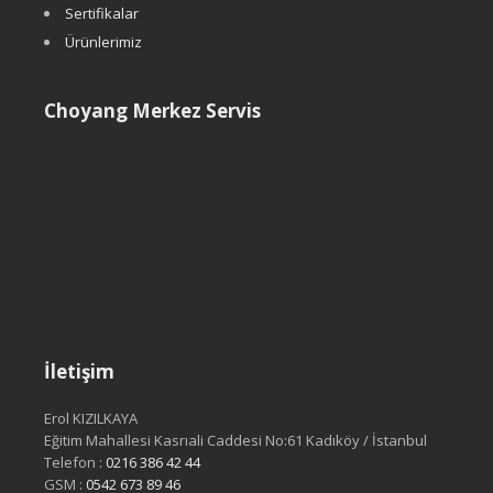
Sertifikalar
Ürünlerimiz
Choyang Merkez Servis
İletişim
Erol KIZILKAYA
Eğitim Mahallesi Kasrıali Caddesi No:61 Kadıköy / İstanbul
Telefon :
0216 386 42 44
GSM :
0542 673 89 46